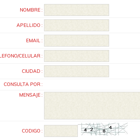
NOMBRE :
APELLIDO :
EMAIL :
LEFONO/CELULAR :
CIUDAD :
CONSULTA POR :
MENSAJE :
CODIGO :