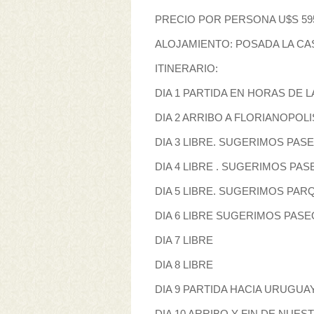
PRECIO POR PERSONA U$S 59
ALOJAMIENTO: POSADA LA CA
ITINERARIO:
DIA 1 PARTIDA EN HORAS DE 
DIA 2 ARRIBO A FLORIANOPOL
DIA 3 LIBRE. SUGERIMOS PAS
DIA 4 LIBRE . SUGERIMOS PA
DIA 5 LIBRE. SUGERIMOS PA
DIA 6 LIBRE SUGERIMOS PAS
DIA 7 LIBRE
DIA 8 LIBRE
DIA 9 PARTIDA HACIA URUGUA
DIA 10 ARRIBO Y FIN DE NUE