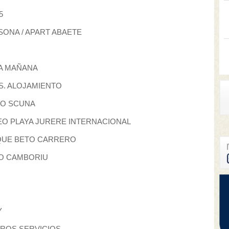
5
SONA / APART ABAETE
LA MAÑANA
IS. ALOJAMIENTO
EO SCUNA
SEO PLAYA JURERE INTERNACIONAL
RQUE BETO CARRERO
EO CAMBORIU
Y
STROS SERVICIOS