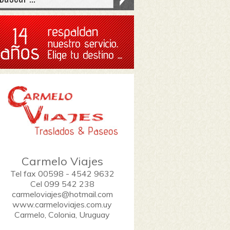
Carmelo Viajes
Tel fax 00598 - 4542 9632
Cel 099 542 238
carmeloviajes@hotmail.com
www.carmeloviajes.com.uy
Carmelo, Colonia, Uruguay