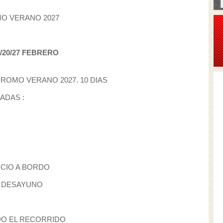
MO VERANO 2027
13/20/27 FEBRERO
PROMO VERANO 2027. 10 DIAS
ADAS :
ICIO A BORDO
N DESAYUNO
O EL RECORRIDO