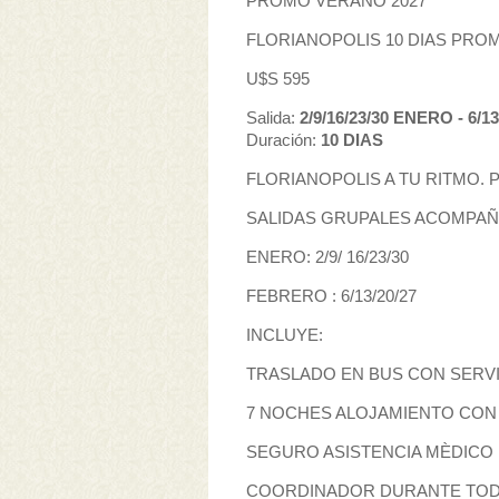
PROMO VERANO 2027
FLORIANOPOLIS 10 DIAS PRO
U$S 595
Salida:
2/9/16/23/30 ENERO - 6/
Duración:
10 DIAS
FLORIANOPOLIS A TU RITMO. 
SALIDAS GRUPALES ACOMPAÑ
ENERO: 2/9/ 16/23/30
FEBRERO : 6/13/20/27
INCLUYE:
TRASLADO EN BUS CON SERV
7 NOCHES ALOJAMIENTO CO
SEGURO ASISTENCIA MÈDICO
COORDINADOR DURANTE TOD